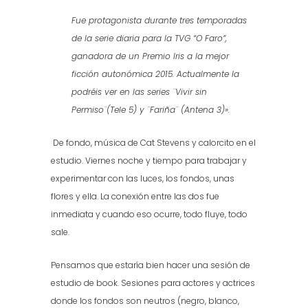
Fue protagonista durante tres temporadas
de la serie diaria para la TVG “O Faro”,
ganadora de un Premio Iris a la mejor
ficción autonómica 2015. Actualmente la
podréis ver en las series ¨Vivir sin
Permiso¨(Tele 5) y ¨Fariña¨ (Antena 3)».
De fondo, música de Cat Stevens y calorcito en el
estudio. Viernes noche y tiempo para trabajar y
experimentar con las luces, los fondos, unas
flores y ella. La conexión entre las dos fue
inmediata y cuando eso ocurre, todo fluye, todo
sale.
Pensamos que estaría bien hacer una sesión de
estudio de book. Sesiones para actores y actrices
donde los fondos son neutros (negro, blanco,